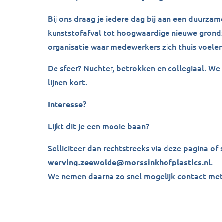
Bij ons draag je iedere dag bij aan een duurz
kunststofafval tot hoogwaardige nieuwe gronds
organisatie waar medewerkers zich thuis voelen
De sfeer? Nuchter, betrokken en collegiaal. W
lijnen kort.
Interesse?
Lijkt dit je een mooie baan?
Solliciteer dan rechtstreeks via deze pagina of 
.
werving.zeewolde@morssinkhofplastics.nl
We nemen daarna zo snel mogelijk contact met