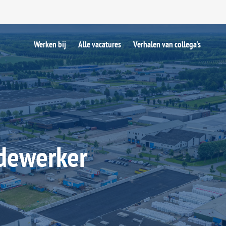
Werken bij
Alle vacatures
Verhalen van collega's
ewerker