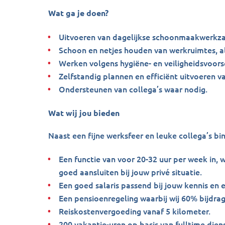
Wat ga je doen?
Uitvoeren van dagelijkse schoonmaakwerk
Schoon en netjes houden van werkruimtes, al
Werken volgens hygiëne- en veiligheidsvoorsc
Zelfstandig plannen en efficiënt uitvoeren v
Ondersteunen van collega’s waar nodig.
Wat wij jou bieden
Naast een fijne werksfeer en leuke collega’s bi
Een functie van voor 20-32 uur per week in, w
goed aansluiten bij jouw privé situatie.
Een goed salaris passend bij jouw kennis en e
Een pensioenregeling waarbij wij 60% bijdra
Reiskostenvergoeding vanaf 5 kilometer.
200 vakantie-uren op basis van fulltime die