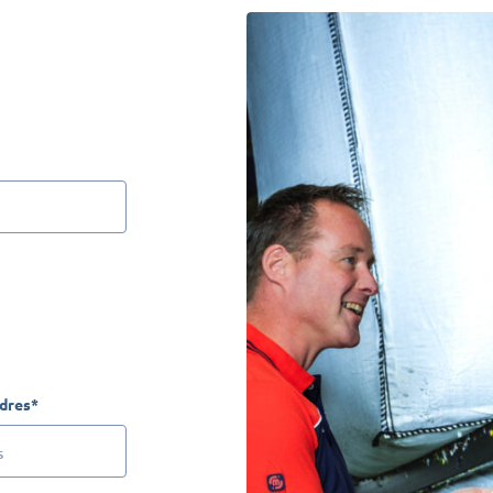
dres*