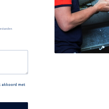
bestanden
ik akkoord met