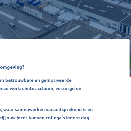
rkomgeving?
een betrouwbare en gemotiveerde
nze werkruimtes schoon, verzorgd en
m, waar samenwerken vanzelfsprekend is en
j jouw inzet kunnen collega’s iedere dag