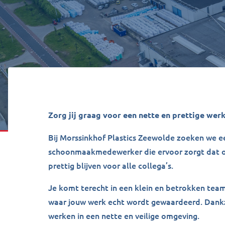
Zorg jij graag voor een nette en prettige we
Bij Morssinkhof Plastics Zeewolde zoeken we 
schoonmaakmedewerker die ervoor zorgt dat o
prettig blijven voor alle collega’s.
Je komt terecht in een klein en betrokken tea
waar jouw werk echt wordt gewaardeerd. Dankzi
werken in een nette en veilige omgeving.