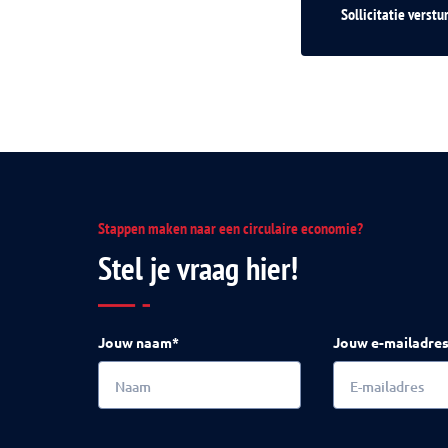
Sollicitatie verstu
Stappen maken naar een circulaire economie?
Stel je vraag hier!
Jouw naam*
Jouw e-mailadre