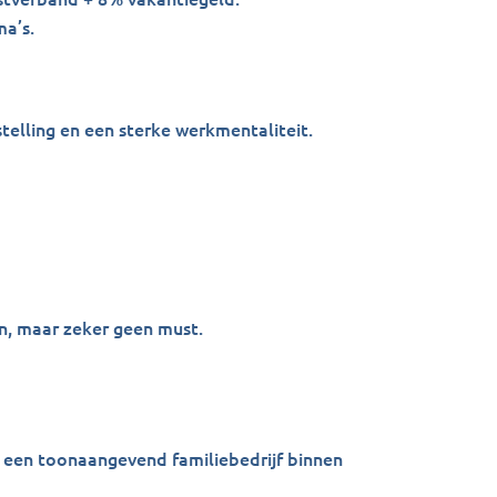
ma’s.
elling en een sterke werkmentaliteit.
, maar zeker geen must.
0 een toonaangevend familiebedrijf binnen