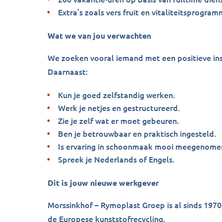
Extra’s zoals vers fruit en vitaliteitsprogram
Wat we van jou verwachten
We zoeken vooral iemand met een positieve inst
Daarnaast:
Kun je goed zelfstandig werken.
Werk je netjes en gestructureerd.
Zie je zelf wat er moet gebeuren.
Ben je betrouwbaar en praktisch ingesteld.
Is ervaring in schoonmaak mooi meegenomen
Spreek je Nederlands of Engels.
Dit is jouw nieuwe werkgever
Morssinkhof – Rymoplast Groep is al sinds 197
de Europese kunststofrecycling.