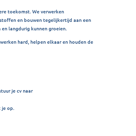
amere toekomst. We verwerken
toffen en bouwen tegelijkertijd aan een
 en langdurig kunnen groeien.
e werken hard, helpen elkaar en houden de
stuur je cv naar
 je op.