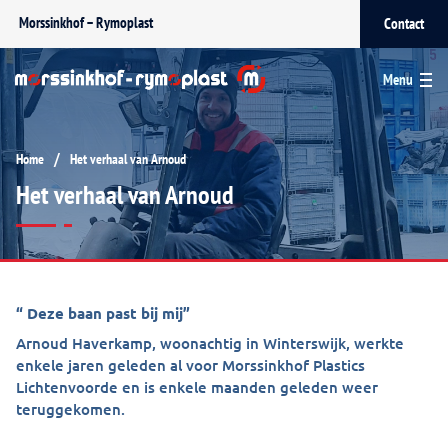
Morssinkhof – Rymoplast
Contact
Menu
/
Home
Het verhaal van Arnoud
Het verhaal van Arnoud
“ Deze baan past bij mij”
Arnoud Haverkamp, woonachtig in Winterswijk, werkte
enkele jaren geleden al voor Morssinkhof Plastics
Lichtenvoorde en is enkele maanden geleden weer
teruggekomen.