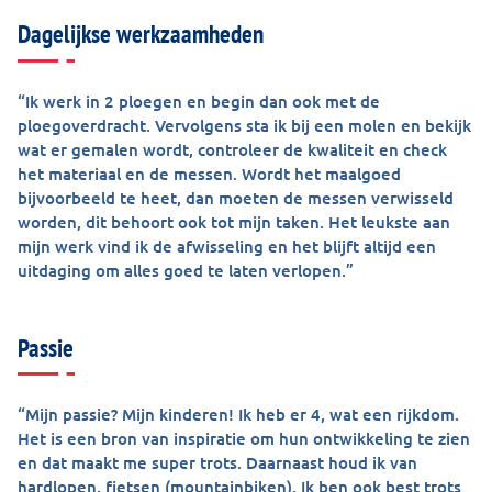
Dagelijkse werkzaamheden
“Ik werk in 2 ploegen en begin dan ook met de
ploegoverdracht. Vervolgens sta ik bij een molen en bekijk
wat er gemalen wordt, controleer de kwaliteit en check
het materiaal en de messen. Wordt het maalgoed
bijvoorbeeld te heet, dan moeten de messen verwisseld
worden, dit behoort ook tot mijn taken. Het leukste aan
mijn werk vind ik de afwisseling en het blijft altijd een
uitdaging om alles goed te laten verlopen.”
Passie
“Mijn passie? Mijn kinderen! Ik heb er 4, wat een rijkdom.
Het is een bron van inspiratie om hun ontwikkeling te zien
en dat maakt me super trots. Daarnaast houd ik van
hardlopen, fietsen (mountainbiken). Ik ben ook best trots