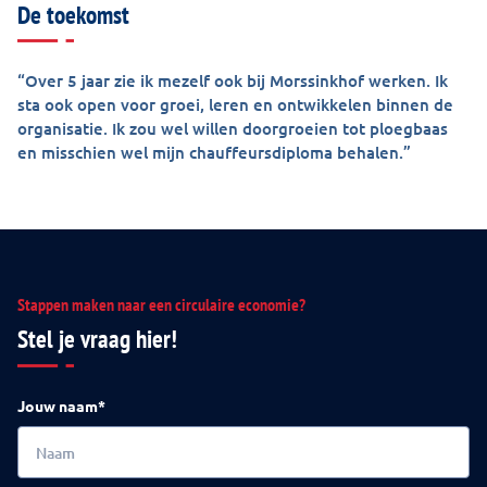
De toekomst
“Over 5 jaar zie ik mezelf ook bij Morssinkhof werken. Ik
sta ook open voor groei, leren en ontwikkelen binnen de
organisatie. Ik zou wel willen doorgroeien tot ploegbaas
en misschien wel mijn chauffeursdiploma behalen.”
Stappen maken naar een circulaire economie?
Stel je vraag hier!
Jouw naam*