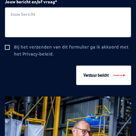
Jouw bericht en/of vraag*
Bij het verzenden van dit formulier ga ik akkoord met
het Privacy-beleid.
Verstuur bericht