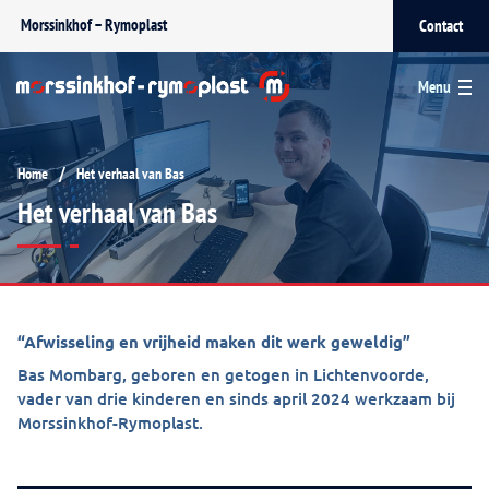
Morssinkhof – Rymoplast
Contact
Menu
/
Home
Het verhaal van Bas
Het verhaal van Bas
“Afwisseling en vrijheid maken dit werk geweldig”
Bas Mombarg, geboren en getogen in Lichtenvoorde,
vader van drie kinderen en sinds april 2024 werkzaam bij
Morssinkhof-Rymoplast.