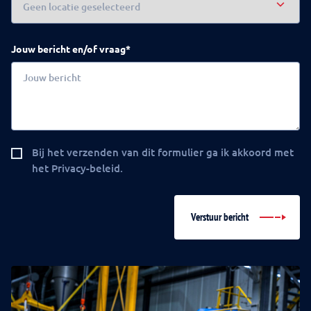
Jouw bericht en/of vraag*
Bij het verzenden van dit formulier ga ik akkoord met
het Privacy-beleid.
Verstuur bericht