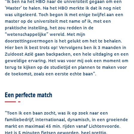
“Ik ben na het HBO naar de universiteit gegaan om een
‘Master’ te halen. Na het HBO merkte ik dat ik nog niet
was uitgeleerd. Toch begon ik met enige twijfel aan een
master op de universiteit met name of ik, met een
praktische instelling, het zou redden in de
“wetenschappelijke” wereld. Met mijn
doorzettingsvermogen is het gelukt om het te behalen.
Hier ben ik best trots op! Vervolgens ben ik 3 maanden in
Zuidoost Azië gaan backpacken, een hele uitdaging en een
geweldige ervaring. Het was voor mij ook een moment om
terug te kijken op de studietijd en plannen te maken voor
de toekomst, zoals een eerste echte baan”.
Een perfecte match
“Toen ik een baan zocht, was ik op zoek naar een
familiebedrijf, internationaal, dynamisch, in een groeiende
markt en maximaal 45 min. rijden vanaf Lichtenvoorde.
Het is 5 minuten fietsen geworden, heel prettig.