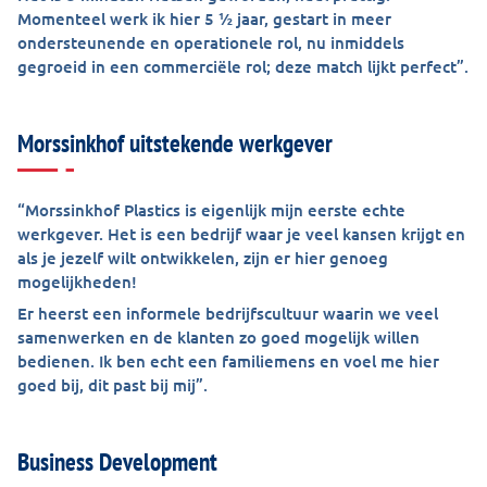
Momenteel werk ik hier 5 ½ jaar, gestart in meer
ondersteunende en operationele rol, nu inmiddels
gegroeid in een commerciële rol; deze match lijkt perfect”.
Morssinkhof uitstekende werkgever
“Morssinkhof Plastics is eigenlijk mijn eerste echte
werkgever. Het is een bedrijf waar je veel kansen krijgt en
als je jezelf wilt ontwikkelen, zijn er hier genoeg
mogelijkheden!
Er heerst een informele bedrijfscultuur waarin we veel
samenwerken en de klanten zo goed mogelijk willen
bedienen. Ik ben echt een familiemens en voel me hier
goed bij, dit past bij mij”.
Business Development